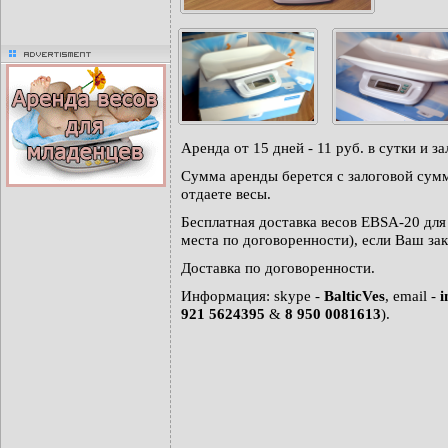
advertisment
Аренда от 15 дней - 11 руб. в сутки и за
Сумма аренды берется с залоговой сумм
отдаете весы.
Бесплатная доставка весов EBSA-20 для
места по договоренности), если Ваш зак
Доставка по договоренности.
Информация: skype -
BalticVes
, email -
i
921 5624395
&
8 950 0081613
).