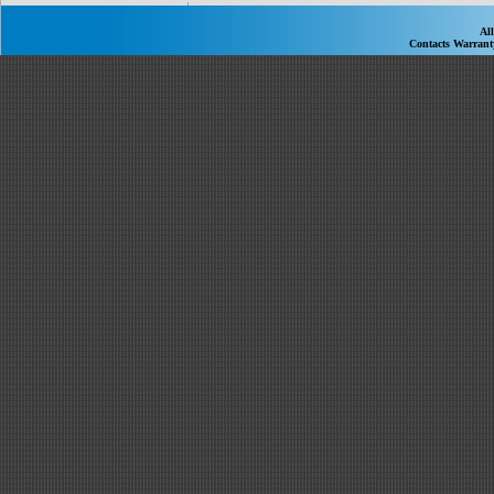
Al
Contacts
Warran