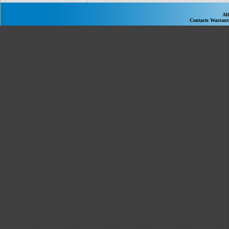
Al
Contacts
Warran