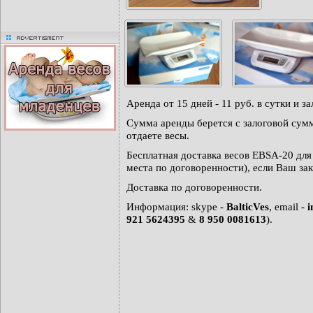
advertisment
Аренда от 15 дней - 11 руб. в сутки и за
Сумма аренды берется с залоговой сумм
отдаете весы.
Бесплатная доставка весов EBSA-20 для
места по договоренности), если Ваш зак
Доставка по договоренности.
Информация: skype -
BalticVes
, email -
i
921 5624395
&
8 950 0081613
).