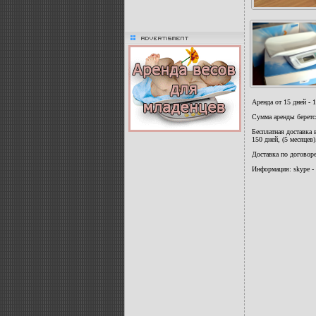
advertisment
Аренда от 15 дней - 1
Сумма аренды берется
Бесплатная доставка 
150 дней, (5 месяцев)
Доставка по договор
Информация: skype -