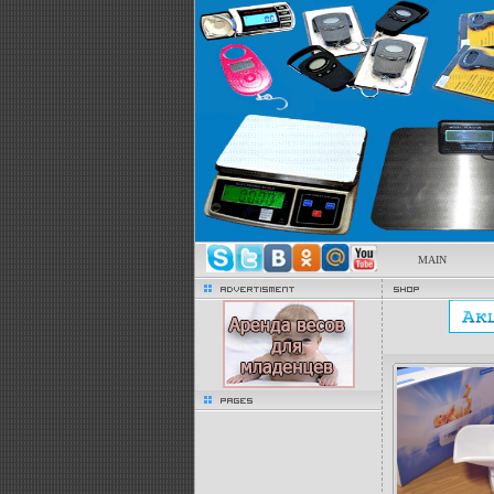
MAIN
advertisment
Shop
pages